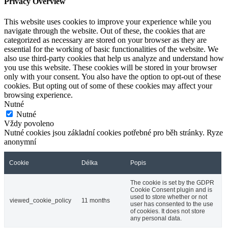
Privacy Overview
This website uses cookies to improve your experience while you
navigate through the website. Out of these, the cookies that are
categorized as necessary are stored on your browser as they are
essential for the working of basic functionalities of the website. We
also use third-party cookies that help us analyze and understand how
you use this website. These cookies will be stored in your browser
only with your consent. You also have the option to opt-out of these
cookies. But opting out of some of these cookies may affect your
browsing experience.
Nutné
Nutné
Vždy povoleno
Nutné cookies jsou základní cookies potřebné pro běh stránky. Ryze
anonymní
Cookie
Délka
Popis
The cookie is set by the GDPR
Cookie Consent plugin and is
used to store whether or not
viewed_cookie_policy
11 months
user has consented to the use
of cookies. It does not store
any personal data.